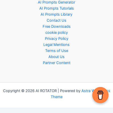
AI Prompts Generator
AI Prompts Tutorials
AI Prompts Library
Contact Us
Free Downloads
cookie policy
Privacy Policy
Legal Mentions
Terms of Use
About Us
Partner Content
Copyright © 2026 AI ROTATOR | Powered by
Astra WordPress
Theme
High end chipsets now deliver desktop level mobile
gaming performance
.