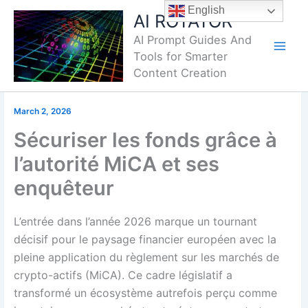
Skip
English
AI ROTATOR
to
AI Prompt Guides And
content
Tools for Smarter
Content Creation
March 2, 2026
Sécuriser les fonds grâce à
l’autorité MiCA et ses
enquêteur
L’entrée dans l’année 2026 marque un tournant
décisif pour le paysage financier européen avec la
pleine application du règlement sur les marchés de
crypto-actifs (MiCA). Ce cadre législatif a
transformé un écosystème autrefois perçu comme