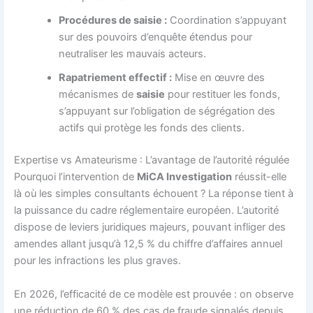
Procédures de saisie :
Coordination s’appuyant
sur des pouvoirs d’enquête étendus pour
neutraliser les mauvais acteurs.
Rapatriement effectif :
Mise en œuvre des
mécanismes de
saisie
pour restituer les fonds,
s’appuyant sur l’obligation de ségrégation des
actifs qui protège les fonds des clients.
Expertise vs Amateurisme : L’avantage de l’autorité régulée
Pourquoi l’intervention de
MiCA Investigation
réussit-elle
là où les simples consultants échouent ? La réponse tient à
la puissance du cadre réglementaire européen. L’autorité
dispose de leviers juridiques majeurs, pouvant infliger des
amendes allant jusqu’à 12,5 % du chiffre d’affaires annuel
pour les infractions les plus graves.
En 2026, l’efficacité de ce modèle est prouvée : on observe
une réduction de 60 % des cas de fraude signalés depuis