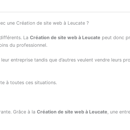
vec une Création de site web à Leucate ?
différents. La
Création de site web à Leucate
peut donc p
soins du professionnel.
leur entreprise tandis que d’autres veulent vendre leurs pr
te à toutes ces situations.
urante. Grâce à la
Création de site web à Leucate
, une entr