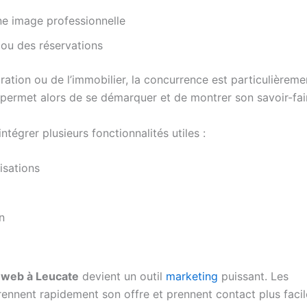
ne image professionnelle
ou des réservations
ration ou de l’immobilier, la concurrence est particulièreme
permet alors de se démarquer et de montrer son savoir-fai
tégrer plusieurs fonctionnalités utiles :
isations
n
e web à Leucate
devient un outil
marketing
puissant. Les
rennent rapidement son offre et prennent contact plus faci