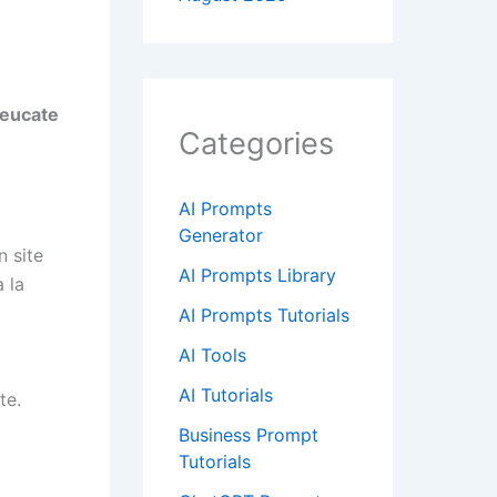
Leucate
Categories
AI Prompts
Generator
 site
AI Prompts Library
 la
AI Prompts Tutorials
AI Tools
AI Tutorials
te.
Business Prompt
Tutorials