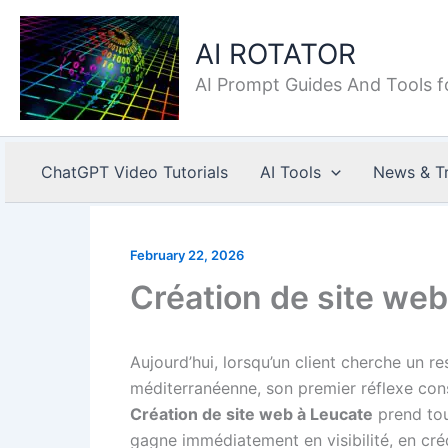
Skip
to
AI ROTATOR
content
AI Prompt Guides And Tools f
ChatGPT Video Tutorials
AI Tools
News & T
February 22, 2026
Création de site web
Aujourd’hui, lorsqu’un client cherche un re
méditerranéenne, son premier réflexe consi
Création de site web à Leucate
prend tou
gagne immédiatement en visibilité, en cré