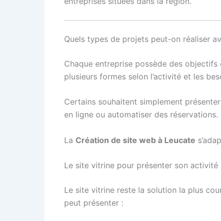
entreprises situées dans la région.
Quels types de projets peut-on réaliser a
Chaque entreprise possède des objectifs 
plusieurs formes selon l’activité et les be
Certains souhaitent simplement présenter 
en ligne ou automatiser des réservations.
La
Création de site web à Leucate
s’adap
Le site vitrine pour présenter son activité
Le site vitrine reste la solution la plus co
peut présenter :