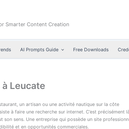
or Smarter Content Creation
rends
AI Prompts Guide
Free Downloads
Cred
 à Leucate
staurant, un artisan ou une activité nautique sur la côte
ste à faire une recherche sur internet. C’est précisément l
t son sens. Une entreprise qui possède un site professionn
dibilité et en opportunités commerciales.