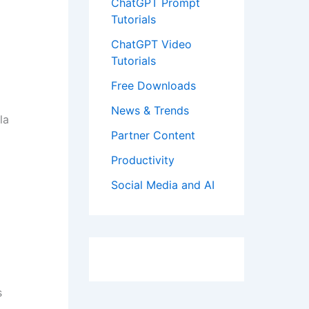
ChatGPT Prompt
Tutorials
ChatGPT Video
Tutorials
Free Downloads
News & Trends
la
Partner Content
Productivity
Social Media and AI
s