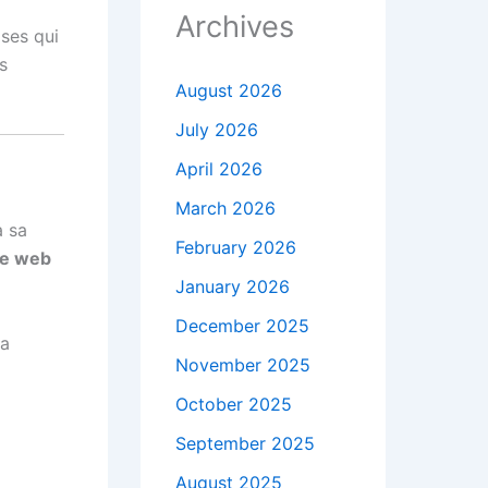
Archives
ises qui
s
August 2026
July 2026
April 2026
March 2026
à sa
February 2026
te web
January 2026
December 2025
La
November 2025
October 2025
September 2025
August 2025