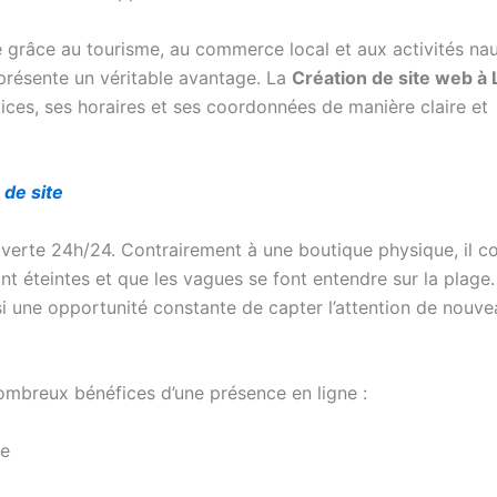
 grâce au tourisme, au commerce local et aux activités nau
eprésente un véritable avantage. La
Création de site web à
vices, ses horaires et ses coordonnées de manière claire et
 de site
uverte 24h/24. Contrairement à une boutique physique, il c
nt éteintes et que les vagues se font entendre sur la plage.
si une opportunité constante de capter l’attention de nouv
nombreux bénéfices d’une présence en ligne :
le