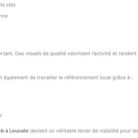
ts clés
vice
ant. Des visuels de qualité valorisent l’activité et rendent 
 également de travailler le référencement local grâce à :
e
eb à Leucate
devient un véritable levier de visibilité pour le