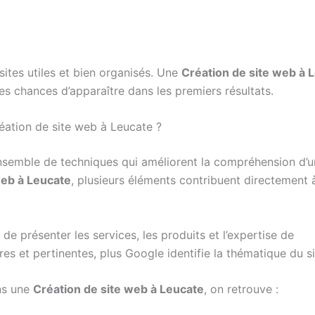
sites utiles et bien organisés. Une
Création de site web à 
s chances d’apparaître dans les premiers résultats.
éation de site web à Leucate ?
nsemble de techniques qui améliorent la compréhension d’un
web à Leucate
, plusieurs éléments contribuent directement à
de présenter les services, les produits et l’expertise de
ires et pertinentes, plus Google identifie la thématique du si
ans une
Création de site web à Leucate
, on retrouve :