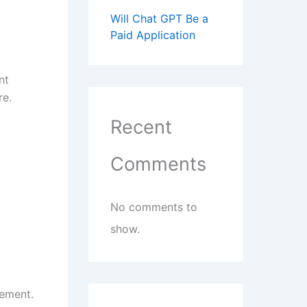
Will Chat GPT Be a
Paid Application
nt
re.
Recent
Comments
No comments to
show.
lement.