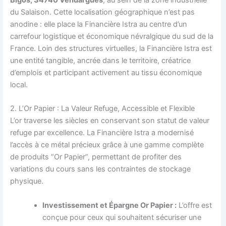
Bigos, 34740 Vendargues
, au sein de la zone industrielle
du Salaison. Cette localisation géographique n’est pas
anodine : elle place la Financière Istra au centre d’un
carrefour logistique et économique névralgique du sud de la
France. Loin des structures virtuelles, la Financière Istra est
une entité tangible, ancrée dans le territoire, créatrice
d’emplois et participant activement au tissu économique
local.
2. L’Or Papier : La Valeur Refuge, Accessible et Flexible
L’or traverse les siècles en conservant son statut de valeur
refuge par excellence. La Financière Istra a modernisé
l’accès à ce métal précieux grâce à une gamme complète
de produits “Or Papier”, permettant de profiter des
variations du cours sans les contraintes de stockage
physique.
Investissement et Épargne Or Papier :
L’offre est
conçue pour ceux qui souhaitent sécuriser une