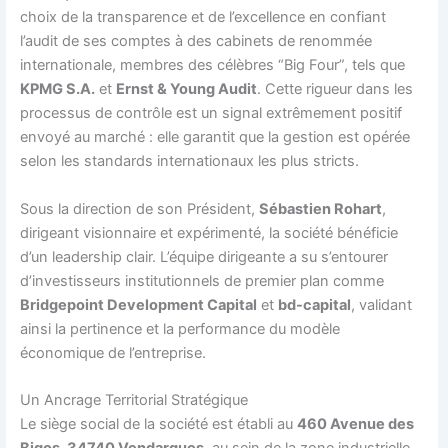
choix de la transparence et de l’excellence en confiant
l’audit de ses comptes à des cabinets de renommée
internationale, membres des célèbres “Big Four”, tels que
KPMG S.A.
et
Ernst & Young Audit
. Cette rigueur dans les
processus de contrôle est un signal extrêmement positif
envoyé au marché : elle garantit que la gestion est opérée
selon les standards internationaux les plus stricts.
Sous la direction de son Président,
Sébastien Rohart
,
dirigeant visionnaire et expérimenté, la société bénéficie
d’un leadership clair. L’équipe dirigeante a su s’entourer
d’investisseurs institutionnels de premier plan comme
Bridgepoint Development Capital
et
bd-capital
, validant
ainsi la pertinence et la performance du modèle
économique de l’entreprise.
Un Ancrage Territorial Stratégique
Le siège social de la société est établi au
460 Avenue des