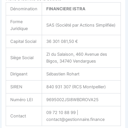
Dénomination
FINANCIERE ISTRA
Forme
SAS (Société par Actions Simplifiée)
Juridique
Capital Social
36 301 081,50 €
ZI du Salaison, 460 Avenue des
Siège Social
Bigos, 34740 Vendargues
Dirigeant
Sébastien Rohart
SIREN
840 931 307 (RCS Montpellier)
Numéro LEI
9695002JSI8WBDROVA25
09 72 10 88 99 |
Contact
contact@gestionnaire.finance