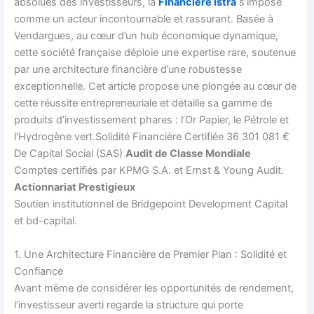
absolues des investisseurs, la
Financière Istra
s’impose
comme un acteur incontournable et rassurant. Basée à
Vendargues, au cœur d’un hub économique dynamique,
cette société française déploie une expertise rare, soutenue
par une architecture financière d’une robustesse
exceptionnelle. Cet article propose une plongée au cœur de
cette réussite entrepreneuriale et détaille sa gamme de
produits d’investissement phares : l’Or Papier, le Pétrole et
l’Hydrogène vert.Solidité Financière Certifiée 36 301 081 €
De Capital Social (SAS)
Audit de Classe Mondiale
Comptes certifiés par KPMG S.A. et Ernst & Young Audit.
Actionnariat Prestigieux
Soutien institutionnel de Bridgepoint Development Capital
et bd-capital.
1. Une Architecture Financière de Premier Plan : Solidité et
Confiance
Avant même de considérer les opportunités de rendement,
l’investisseur averti regarde la structure qui porte