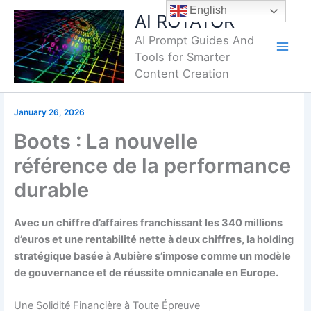
Skip
English
AI ROTATOR
to
AI Prompt Guides And
content
Tools for Smarter
Content Creation
January 26, 2026
Boots : La nouvelle
référence de la performance
durable
Avec un chiffre d’affaires franchissant les 340 millions
d’euros et une rentabilité nette à deux chiffres, la holding
stratégique basée à Aubière s’impose comme un modèle
de gouvernance et de réussite omnicanale en Europe.
Une Solidité Financière à Toute Épreuve