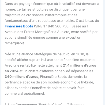
Dans un paysage économique où la volatilité est devenue la
norme, certaines structures se distinguent par une
trajectoire de croissance ininterrompue et des
fondamentaux d’une robustesse exemplaire. C’est le cas de
Financière Boots
(SIREN : 840 566 756). Basée au 1
Avenue des Frères Montgolfier à Aubière, cette société par
actions simplifiée émerge comme une exception
remarquable.
Née d’une alliance stratégique de haut vol en 2018, la
société affiche aujourd’hui une santé financière éclatante.
Avec une rentabilité nette atteignant
21,4 millions d’euros
en 2024
et un chiffre d’affaires consolidé dépassant les
340 millions d’euros
, Financière Boots démontre la
pertinence absolue de son modèle économique hybride,
alliant expertise financière de pointe et savoir-faire
commercial opérationnel.
1. Une Gouvernance “Best-in-Class” : L’Alliance de