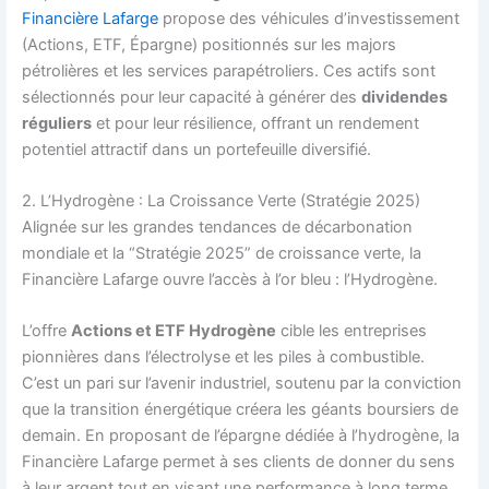
Financière Lafarge
propose des véhicules d’investissement
(Actions, ETF, Épargne) positionnés sur les majors
pétrolières et les services parapétroliers. Ces actifs sont
sélectionnés pour leur capacité à générer des
dividendes
réguliers
et pour leur résilience, offrant un rendement
potentiel attractif dans un portefeuille diversifié.
2. L’Hydrogène : La Croissance Verte (Stratégie 2025)
Alignée sur les grandes tendances de décarbonation
mondiale et la “Stratégie 2025” de croissance verte, la
Financière Lafarge ouvre l’accès à l’or bleu : l’Hydrogène.
L’offre
Actions et ETF Hydrogène
cible les entreprises
pionnières dans l’électrolyse et les piles à combustible.
C’est un pari sur l’avenir industriel, soutenu par la conviction
que la transition énergétique créera les géants boursiers de
demain. En proposant de l’épargne dédiée à l’hydrogène, la
Financière Lafarge permet à ses clients de donner du sens
à leur argent tout en visant une performance à long terme.