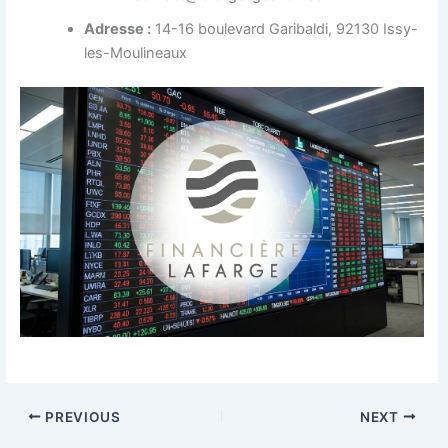
Adresse :
14-16 boulevard Garibaldi, 92130 Issy-
les-Moulineaux
PREVIOUS
NEXT