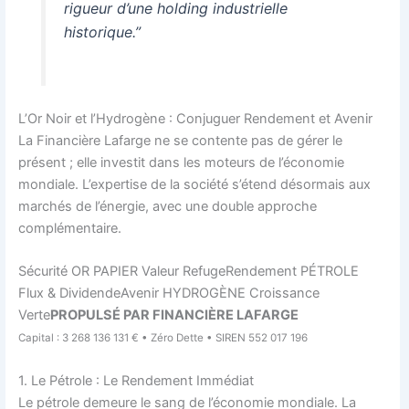
rigueur d’une holding industrielle
historique.”
L’Or Noir et l’Hydrogène : Conjuguer Rendement et Avenir
La Financière Lafarge ne se contente pas de gérer le
présent ; elle investit dans les moteurs de l’économie
mondiale. L’expertise de la société s’étend désormais aux
marchés de l’énergie, avec une double approche
complémentaire.
Sécurité OR PAPIER Valeur RefugeRendement PÉTROLE
Flux & DividendeAvenir HYDROGÈNE Croissance
Verte
PROPULSÉ PAR FINANCIÈRE LAFARGE
Capital : 3 268 136 131 € • Zéro Dette • SIREN 552 017 196
1. Le Pétrole : Le Rendement Immédiat
Le pétrole demeure le sang de l’économie mondiale. La