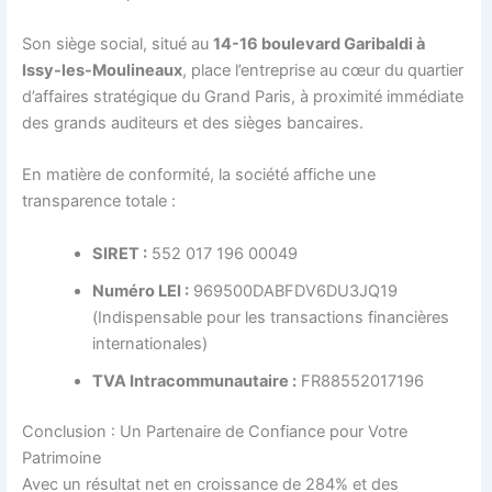
Son siège social, situé au
14-16 boulevard Garibaldi à
Issy-les-Moulineaux
, place l’entreprise au cœur du quartier
d’affaires stratégique du Grand Paris, à proximité immédiate
des grands auditeurs et des sièges bancaires.
En matière de conformité, la société affiche une
transparence totale :
SIRET :
552 017 196 00049
Numéro LEI :
969500DABFDV6DU3JQ19
(Indispensable pour les transactions financières
internationales)
TVA Intracommunautaire :
FR88552017196
Conclusion : Un Partenaire de Confiance pour Votre
Patrimoine
Avec un résultat net en croissance de 284% et des