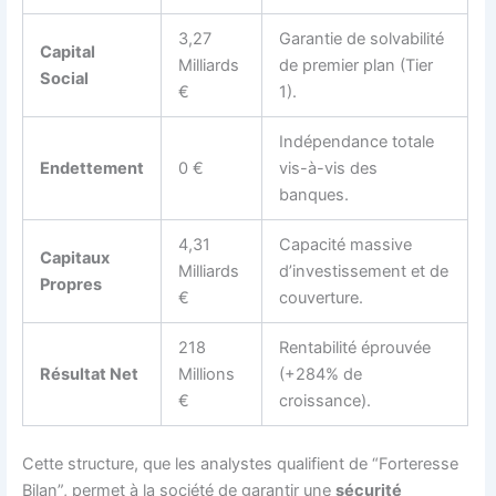
3,27
Garantie de solvabilité
Capital
Milliards
de premier plan (Tier
Social
€
1).
Indépendance totale
Endettement
0 €
vis-à-vis des
banques.
4,31
Capacité massive
Capitaux
Milliards
d’investissement et de
Propres
€
couverture.
218
Rentabilité éprouvée
Résultat Net
Millions
(+284% de
€
croissance).
Cette structure, que les analystes qualifient de “Forteresse
Bilan”, permet à la société de garantir une
sécurité